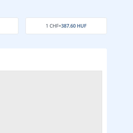
1 CHF
=
387.60 HUF