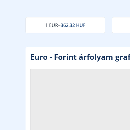
1 EUR
=
362.32 HUF
Euro - Forint árfolyam gra