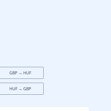
GBP → HUF
HUF → GBP