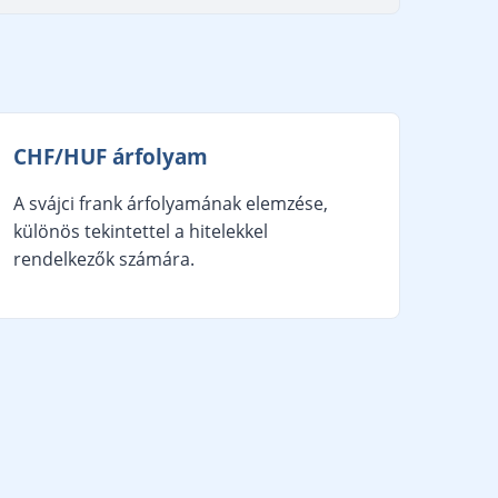
CHF/HUF árfolyam
A svájci frank árfolyamának elemzése,
különös tekintettel a hitelekkel
rendelkezők számára.