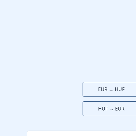
EUR → HUF
HUF → EUR