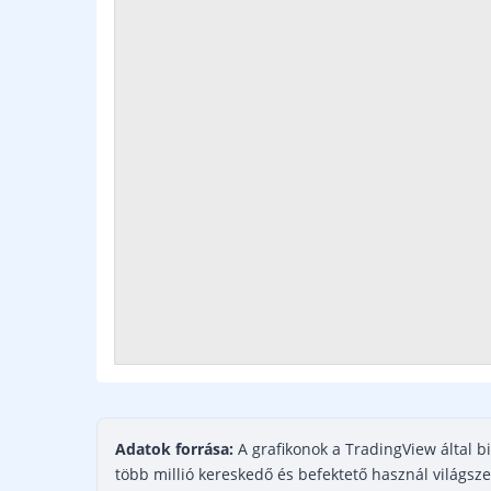
Adatok forrása:
A grafikonok a TradingView által bi
több millió kereskedő és befektető használ világsze