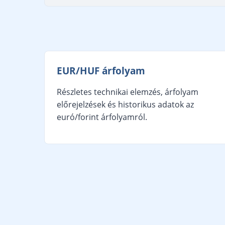
EUR/HUF árfolyam
Részletes technikai elemzés, árfolyam
előrejelzések és historikus adatok az
euró/forint árfolyamról.