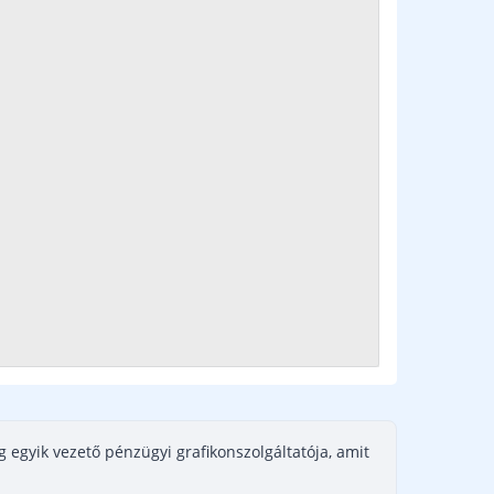
g egyik vezető pénzügyi grafikonszolgáltatója, amit