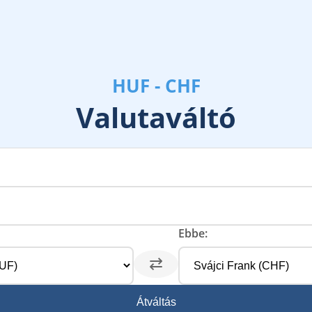
HUF - CHF
Valutaváltó
Ebbe:
⇄
Átváltás