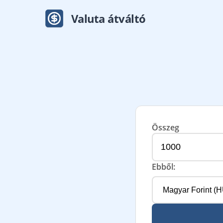
Valuta átváltó
Összeg
Ebből: