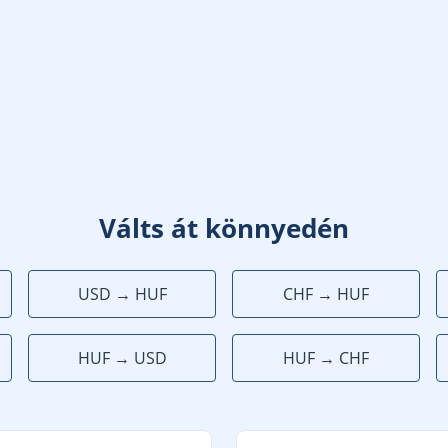
Válts át könnyedén
USD → HUF
CHF → HUF
HUF → USD
HUF → CHF