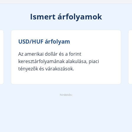
Ismert árfolyamok
USD/HUF árfolyam
Az amerikai dollár és a forint
keresztárfolyamának alakulása, piaci
tényezők és várakozások.
hirdetés: