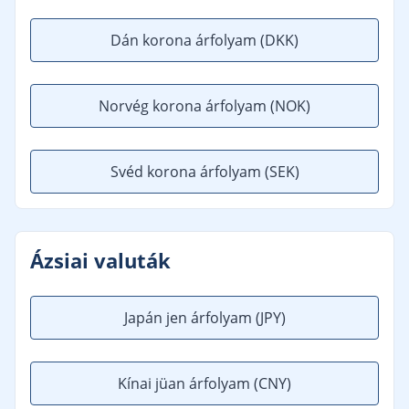
Dán korona árfolyam
(DKK)
Norvég korona árfolyam
(NOK)
Svéd korona árfolyam
(SEK)
Ázsiai valuták
Japán jen árfolyam
(JPY)
Kínai jüan árfolyam
(CNY)