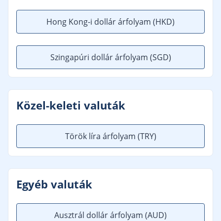
Hong Kong-i dollár árfolyam
(HKD)
Szingapúri dollár árfolyam
(SGD)
Közel-keleti valuták
Török líra árfolyam
(TRY)
Egyéb valuták
Ausztrál dollár árfolyam
(AUD)