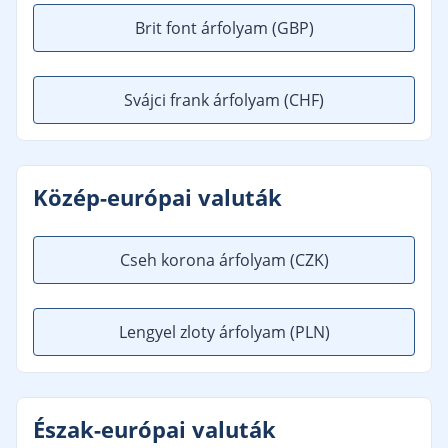
Brit font árfolyam
(GBP)
Svájci frank árfolyam
(CHF)
Közép-európai valuták
Cseh korona árfolyam
(CZK)
Lengyel zloty árfolyam
(PLN)
Észak-európai valuták