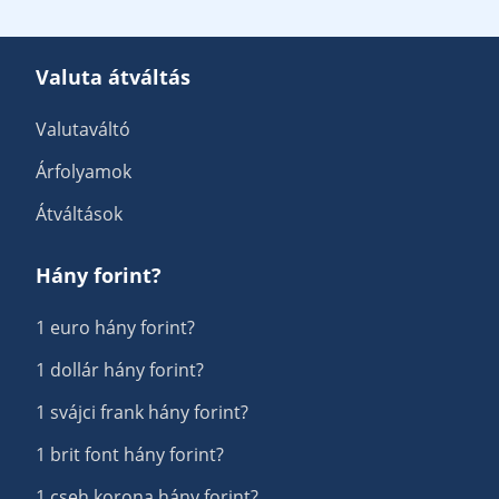
Valuta átváltás
Valutaváltó
Árfolyamok
Átváltások
Hány forint?
1 euro hány forint?
1 dollár hány forint?
1 svájci frank hány forint?
1 brit font hány forint?
1 cseh korona hány forint?