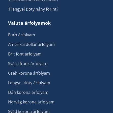
1 lengyel zloty hány forint?
Valuta árfolyamok
Euró árfolyam
Amerikai dollár árfolyam
Brit font árfolyam
Svájci frank árfolyam
Cseh korona árfolyam
Lengyel zloty árfolyam
Dán korona árfolyam
Norvég korona árfolyam
Svéd korona árfolyam