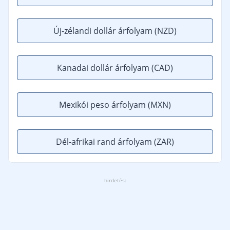
Új-zélandi dollár árfolyam
(NZD)
Kanadai dollár árfolyam
(CAD)
Mexikói peso árfolyam
(MXN)
Dél-afrikai rand árfolyam
(ZAR)
hirdetés: