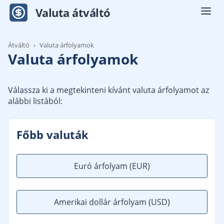
Men
Valuta átváltó
Átváltó
Valuta árfolyamok
Valuta árfolyamok
Válassza ki a megtekinteni kívánt valuta árfolyamot az
alábbi listából:
Főbb valuták
Euró árfolyam
(EUR)
Amerikai dollár árfolyam
(USD)