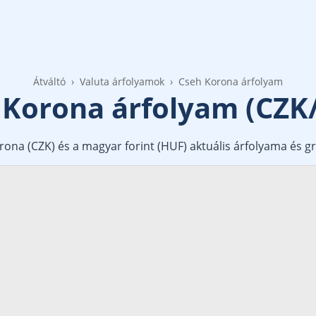
Átváltó
Valuta árfolyamok
Cseh Korona árfolyam
 Korona árfolyam (CZK
ona (CZK) és a magyar forint (HUF) aktuális árfolyama és gr