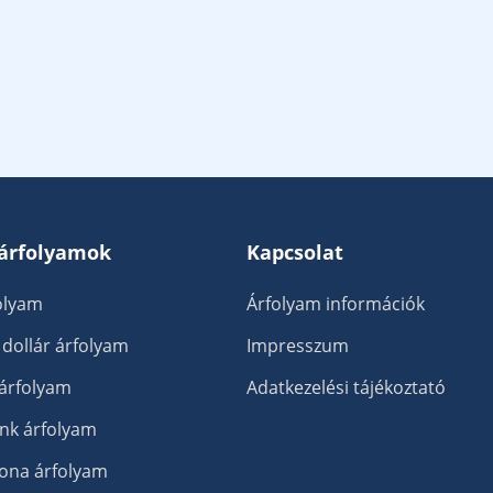
 árfolyamok
Kapcsolat
olyam
Árfolyam információk
 dollár árfolyam
Impresszum
 árfolyam
Adatkezelési tájékoztató
ank árfolyam
ona árfolyam