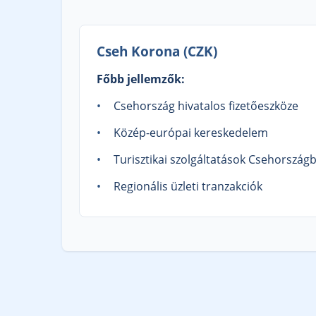
Cseh Korona (CZK)
Főbb jellemzők:
Csehország hivatalos fizetőeszköze
Közép-európai kereskedelem
Turisztikai szolgáltatások Csehország
Regionális üzleti tranzakciók