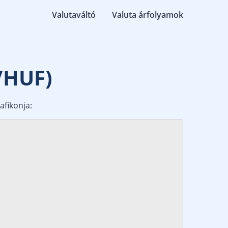
Valutaváltó
Valuta árfolyamok
/HUF)
afikonja: