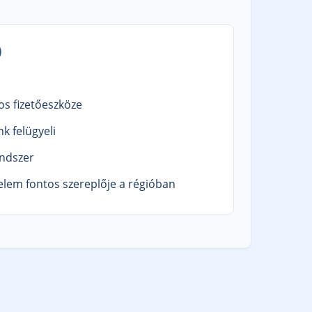
)
os fizetőeszköze
k felügyeli
ndszer
lem fontos szereplője a régióban