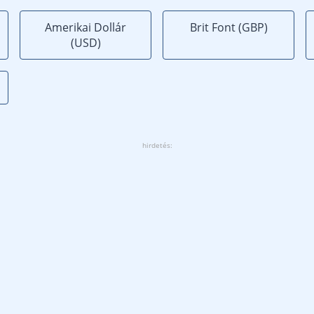
Amerikai Dollár
Brit Font (GBP)
(USD)
hirdetés: