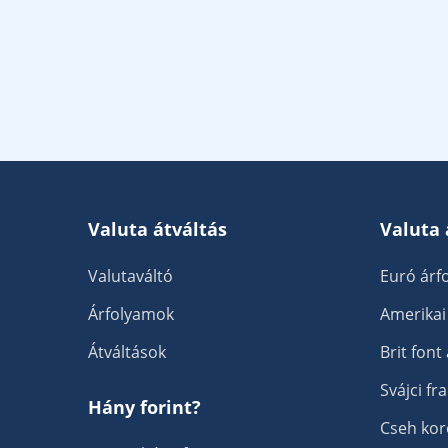
Valuta átváltás
Valuta
Valutaváltó
Euró árf
Árfolyamok
Amerikai
Átváltások
Brit font
Svájci fr
Hány forint?
Cseh kor