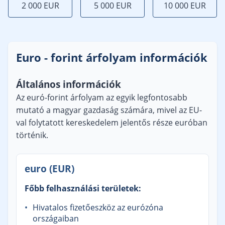
2 000 EUR
5 000 EUR
10 000 EUR
Euro - forint árfolyam információk
Általános információk
Az euró-forint árfolyam az egyik legfontosabb
mutató a magyar gazdaság számára, mivel az EU-
val folytatott kereskedelem jelentős része euróban
történik.
euro (EUR)
Főbb felhasználási területek:
Hivatalos fizetőeszköz az eurózóna
országaiban