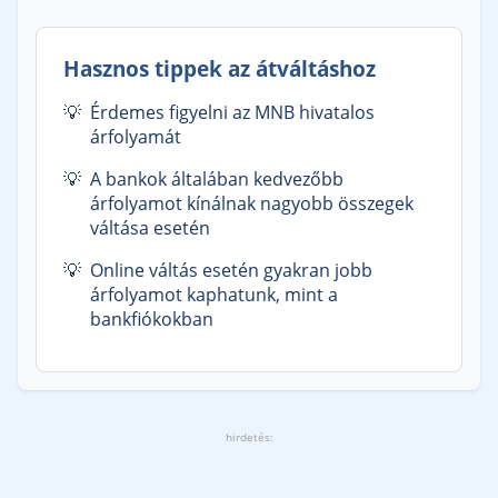
Hasznos tippek az átváltáshoz
Érdemes figyelni az MNB hivatalos
árfolyamát
A bankok általában kedvezőbb
árfolyamot kínálnak nagyobb összegek
váltása esetén
Online váltás esetén gyakran jobb
árfolyamot kaphatunk, mint a
bankfiókokban
hirdetés: