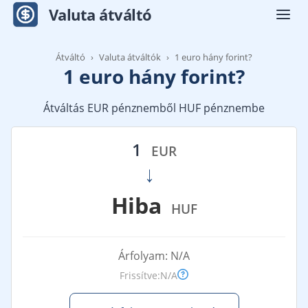
Valuta átváltó
Men
Átváltó
Valuta átváltók
1 euro hány forint?
1 euro hány forint?
Átváltás EUR pénznemből HUF pénznembe
1
EUR
→
Hiba
HUF
Árfolyam:
N/A
Frissítve:
N/A