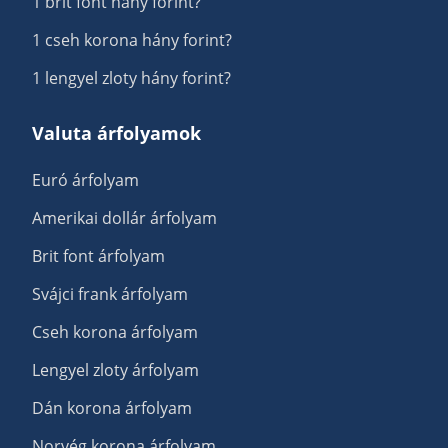
1 brit font hány forint?
1 cseh korona hány forint?
1 lengyel zloty hány forint?
Valuta árfolyamok
Euró árfolyam
Amerikai dollár árfolyam
Brit font árfolyam
Svájci frank árfolyam
Cseh korona árfolyam
Lengyel zloty árfolyam
Dán korona árfolyam
Norvég korona árfolyam