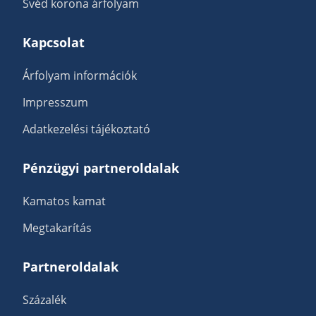
Svéd korona árfolyam
Kapcsolat
Árfolyam információk
Impresszum
Adatkezelési tájékoztató
Pénzügyi partneroldalak
Kamatos kamat
Megtakarítás
Partneroldalak
Százalék