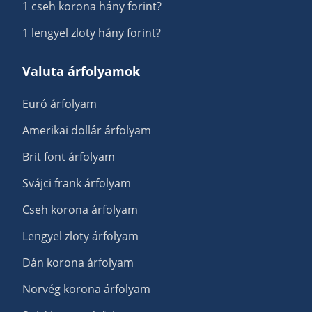
1 cseh korona hány forint?
1 lengyel zloty hány forint?
Valuta árfolyamok
Euró árfolyam
Amerikai dollár árfolyam
Brit font árfolyam
Svájci frank árfolyam
Cseh korona árfolyam
Lengyel zloty árfolyam
Dán korona árfolyam
Norvég korona árfolyam