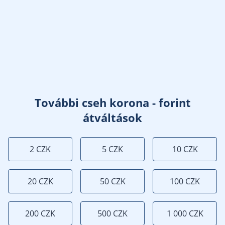
További cseh korona - forint
átváltások
2 CZK
5 CZK
10 CZK
20 CZK
50 CZK
100 CZK
200 CZK
500 CZK
1 000 CZK