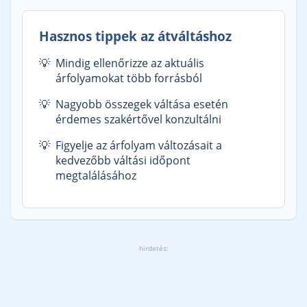
Hasznos tippek az átváltáshoz
Mindig ellenőrizze az aktuális
árfolyamokat több forrásból
Nagyobb összegek váltása esetén
érdemes szakértővel konzultálni
Figyelje az árfolyam változásait a
kedvezőbb váltási időpont
megtalálásához
hirdetés: