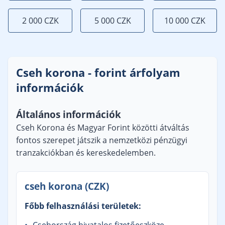
2 000 CZK
5 000 CZK
10 000 CZK
Cseh korona - forint árfolyam
információk
Általános információk
Cseh Korona és Magyar Forint közötti átváltás
fontos szerepet játszik a nemzetközi pénzügyi
tranzakciókban és kereskedelemben.
cseh korona (CZK)
Főbb felhasználási területek: