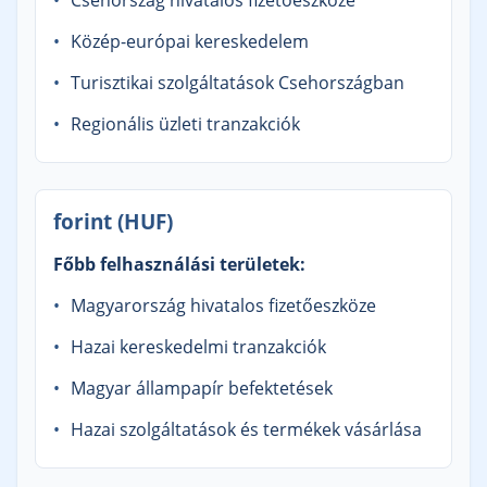
Csehország hivatalos fizetőeszköze
Közép-európai kereskedelem
Turisztikai szolgáltatások Csehországban
Regionális üzleti tranzakciók
forint (HUF)
Főbb felhasználási területek:
Magyarország hivatalos fizetőeszköze
Hazai kereskedelmi tranzakciók
Magyar állampapír befektetések
Hazai szolgáltatások és termékek vásárlása